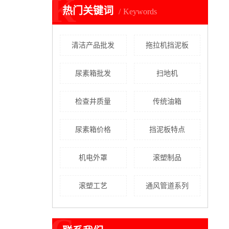
K
热门关键词
Keywords
清洁产品批发
拖拉机挡泥板
尿素箱批发
扫地机
检查井质量
传统油箱
尿素箱价格
挡泥板特点
机电外罩
滚塑制品
滚塑工艺
通风管道系列