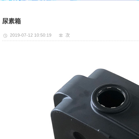
尿素箱
2019-07-12 10:50:19
次