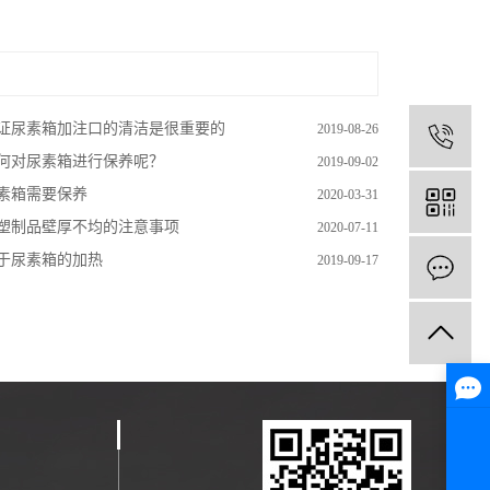
证尿素箱加注口的清洁是很重要的
2019-08-26
1
何对尿素箱进行保养呢？
2019-09-02
素箱需要保养
2020-03-31
塑制品壁厚不均的注意事项
2020-07-11
于尿素箱的加热
2019-09-17