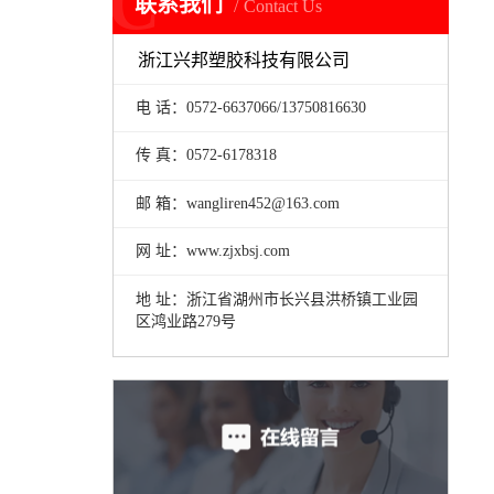
C
联系我们
Contact Us
浙江兴邦塑胶科技有限公司
电 话：0572-6637066/13750816630
传 真：0572-6178318
邮 箱：wangliren452@163.com
网 址：www.zjxbsj.com
地 址：浙江省湖州市长兴县洪桥镇工业园
区鸿业路279号