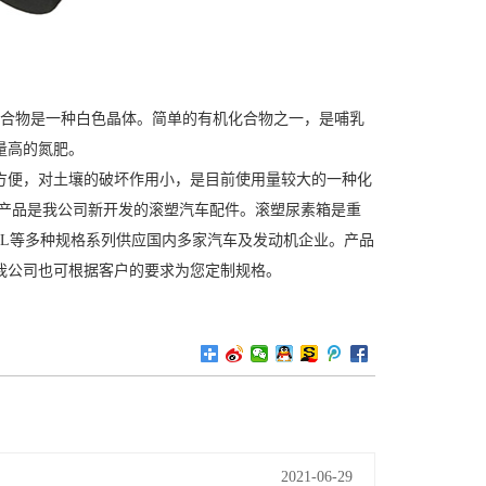
有机化合物是一种白色晶体。简单的有机化合物之一，是哺乳
量高的氮肥。
方便，对土壤的破坏作用小，是目前使用量较大的一种化
产品是我公司新开发的滚塑汽车配件。滚塑尿素箱是重
50L等多种规格系列供应国内多家汽车及发动机企业。产品
我公司也可根据客户的要求为您定制规格。
2021-06-29