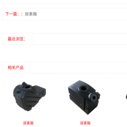
下一篇：
尿素箱
最近浏览：
相关产品
尿素箱
尿素箱