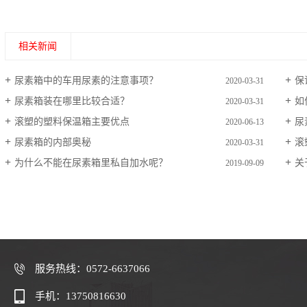
相关新闻
尿素箱中的车用尿素的注意事项？
保
2020-03-31
尿素箱装在哪里比较合适？
如
2020-03-31
滚塑的塑料保温箱主要优点
尿
2020-06-13
尿素箱的内部奥秘
滚
2020-03-31
为什么不能在尿素箱里私自加水呢？
关
2019-09-09
服务热线：0572-6637066
手机：13750816630