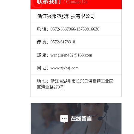
C
联系我们
Contact Us
浙江兴邦塑胶科技有限公司
电 话：0572-6637066/13750816630
传 真：0572-6178318
邮 箱：wangliren452@163.com
网 址：www.zjxbsj.com
地 址：浙江省湖州市长兴县洪桥镇工业园
区鸿业路279号