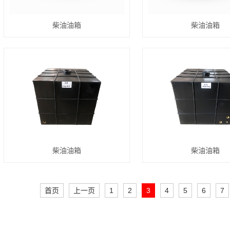
柴油油箱
柴油油箱
柴油油箱
柴油油箱
首页
上一页
1
2
3
4
5
6
7