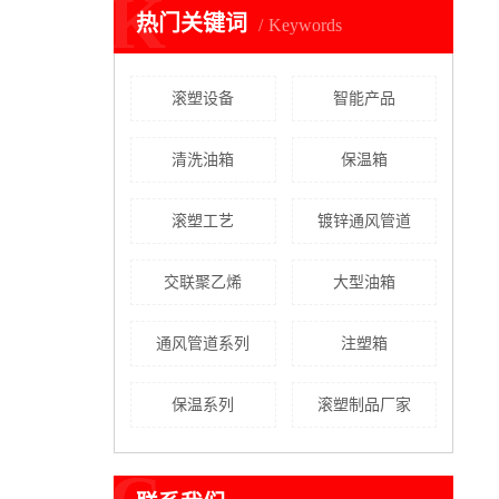
K
热门关键词
Keywords
滚塑设备
智能产品
清洗油箱
保温箱
滚塑工艺
镀锌通风管道
交联聚乙烯
大型油箱
通风管道系列
注塑箱
保温系列
滚塑制品厂家